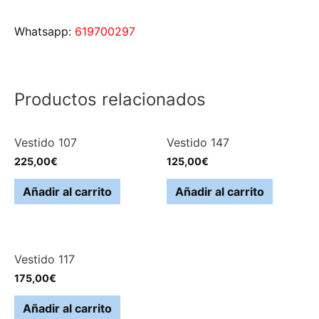
Whatsapp:
619700297
Productos relacionados
Vestido 107
Vestido 147
225,00
€
125,00
€
Añadir al carrito
Añadir al carrito
Vestido 117
175,00
€
Añadir al carrito