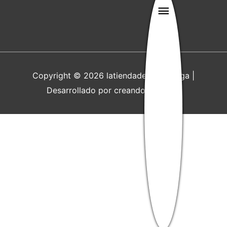
Menú
principal
Copyright © 2026
latiendadecovadonga
|
Desarrollado por creandoweb.com