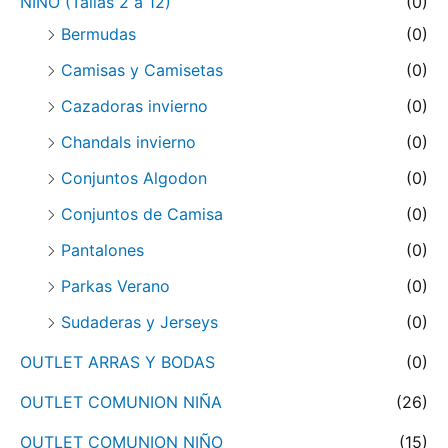
NIÑO (Tallas 2 a 12)
(0)
Bermudas
(0)
Camisas y Camisetas
(0)
Cazadoras invierno
(0)
Chandals invierno
(0)
Conjuntos Algodon
(0)
Conjuntos de Camisa
(0)
Pantalones
(0)
Parkas Verano
(0)
Sudaderas y Jerseys
(0)
OUTLET ARRAS Y BODAS
(0)
OUTLET COMUNION NIÑA
(26)
OUTLET COMUNION NIÑO
(15)