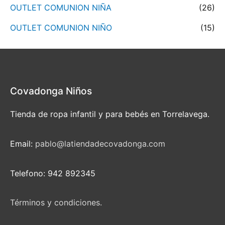
OUTLET COMUNION NIÑA
(26)
OUTLET COMUNION NIÑO
(15)
Covadonga Niños
Tienda de ropa infantil y para bebés en Torrelavega.
Email:
pablo@latiendadecovadonga.com
Telefono: 942 892345
Términos y condiciones.