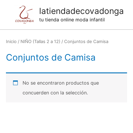
Ir
latiendadecovadonga
al
tu tienda online moda infantil
contenido
Inicio
/
NIÑO (Tallas 2 a 12)
/ Conjuntos de Camisa
Conjuntos de Camisa
No se encontraron productos que
concuerden con la selección.
Categorías de productos