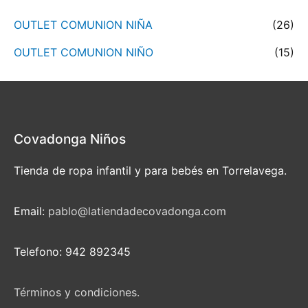
OUTLET COMUNION NIÑA
(26)
OUTLET COMUNION NIÑO
(15)
Covadonga Niños
Tienda de ropa infantil y para bebés en Torrelavega.
Email:
pablo@latiendadecovadonga.com
Telefono: 942 892345
Términos y condiciones.