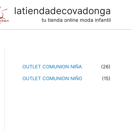
latiendadecovadonga
tu tienda online moda infantil
Categorías de productos
OUTLET COMUNION NIÑA
(26)
OUTLET COMUNION NIÑO
(15)