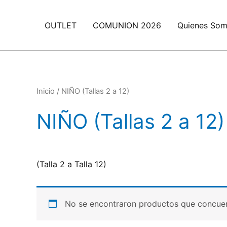
Ir
al
OUTLET
COMUNION 2026
Quienes So
contenido
Inicio
/ NIÑO (Tallas 2 a 12)
NIÑO (Tallas 2 a 12)
(Talla 2 a Talla 12)
No se encontraron productos que concuer