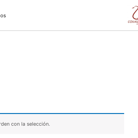
mos
den con la selección.