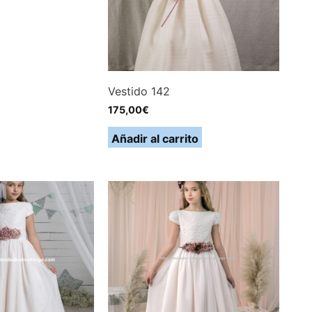
Vestido 142
175,00
€
Añadir al carrito