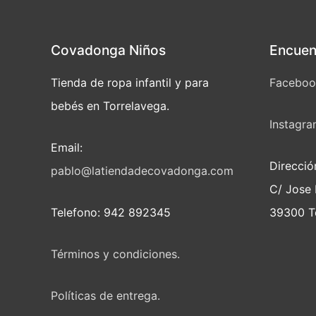
Covadonga Niños
Encuen
Tienda de ropa infantil y para
Faceboo
bebés en Torrelavega.
Instagr
Email:
Direcci
pablo@latiendadecovadonga.com
C/ Jose 
Telefono: 942 892345
39300 To
Términos y condiciones.
Políticas de entrega.