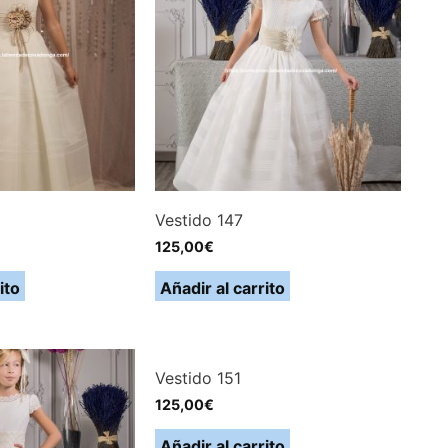
Vestido 147
125,00
€
ito
Añadir al carrito
Vestido 151
125,00
€
Añadir al carrito