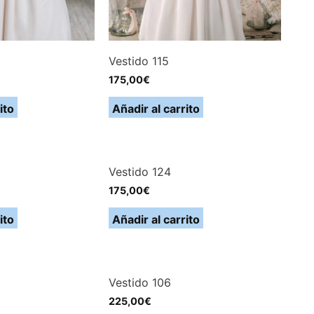
Vestido 115
175,00
€
ito
Añadir al carrito
Vestido 124
175,00
€
ito
Añadir al carrito
Vestido 106
225,00
€