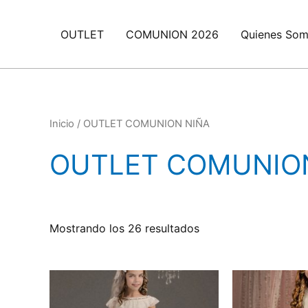
Ir
al
OUTLET
COMUNION 2026
Quienes So
contenido
Inicio
/ OUTLET COMUNION NIÑA
OUTLET COMUNIO
Mostrando los 26 resultados