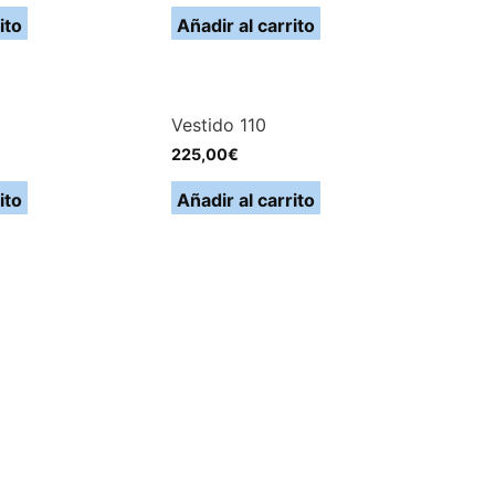
ito
Añadir al carrito
Vestido 110
225,00
€
ito
Añadir al carrito