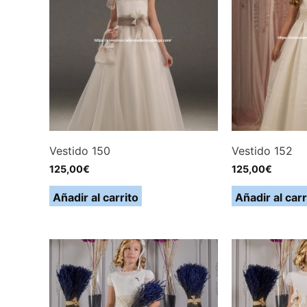
Vestido 150
Vestido 152
125,00
€
125,00
€
Añadir al carrito
Añadir al carr