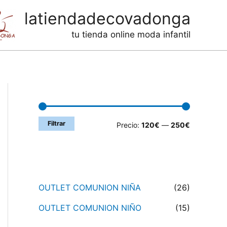
latiendadecovadonga
tu tienda online moda infantil
Filtrar por precio
Filtrar
P
P
Precio:
120€
—
250€
r
r
e
e
Categorías de productos
c
c
OUTLET COMUNION NIÑA
(26)
i
i
OUTLET COMUNION NIÑO
(15)
o
o
m
m