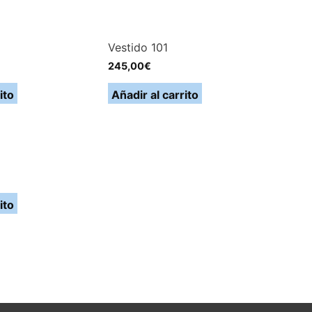
Vestido 101
245,00
€
ito
Añadir al carrito
ito