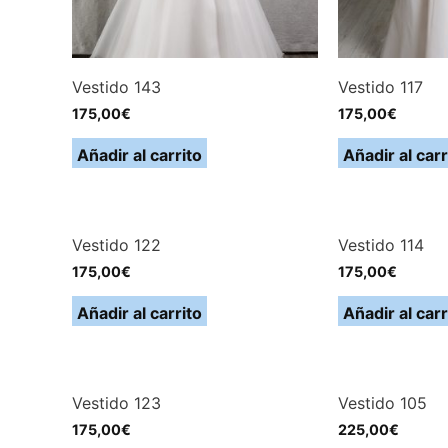
Vestido 143
Vestido 117
175,00
€
175,00
€
Añadir al carrito
Añadir al carr
Vestido 122
Vestido 114
175,00
€
175,00
€
Añadir al carrito
Añadir al carr
Vestido 123
Vestido 105
175,00
€
225,00
€