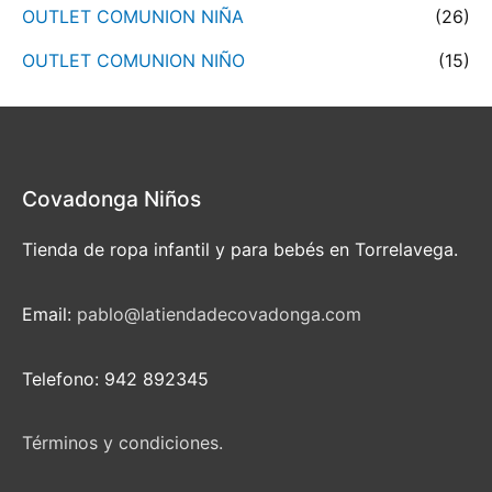
OUTLET COMUNION NIÑA
(26)
OUTLET COMUNION NIÑO
(15)
Covadonga Niños
Tienda de ropa infantil y para bebés en Torrelavega.
Email:
pablo@latiendadecovadonga.com
Telefono: 942 892345
Términos y condiciones.