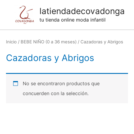
Ir
latiendadecovadonga
al
tu tienda online moda infantil
contenido
Inicio
/
BEBE NIÑO (0 a 36 meses)
/ Cazadoras y Abrigos
Cazadoras y Abrigos
No se encontraron productos que
concuerden con la selección.
Categorías de productos