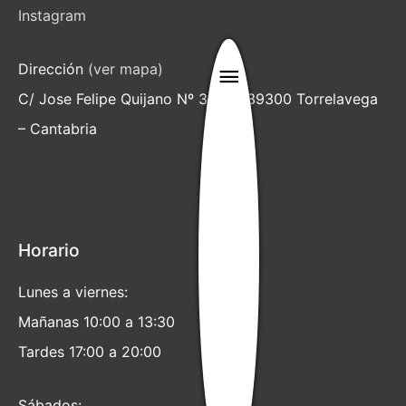
Instagram
Dirección
(ver mapa)
Menú
C/ Jose Felipe Quijano Nº 3 bajo 39300 Torrelavega
principal
– Cantabria
Horario
Lunes a viernes:
Mañanas 10:00 a 13:30
Tardes 17:00 a 20:00
Sábados: