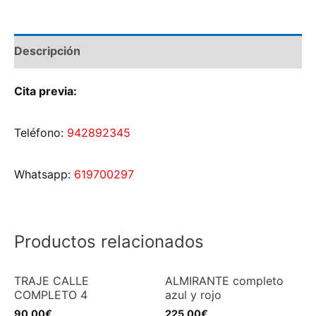
Descripción
Cita previa:
Teléfono:
942892345
Whatsapp:
619700297
Productos relacionados
TRAJE CALLE
ALMIRANTE completo
COMPLETO 4
azul y rojo
90,00
€
225,00
€