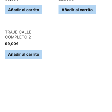
Añadir al carrito
Añadir al carrito
TRAJE CALLE
COMPLETO 2
99,00
€
Añadir al carrito
Carrito
Categorías de producto