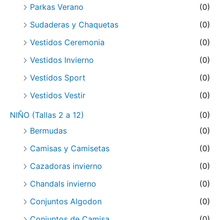
Parkas Verano
(0)
Sudaderas y Chaquetas
(0)
Vestidos Ceremonia
(0)
Vestidos Invierno
(0)
Vestidos Sport
(0)
Vestidos Vestir
(0)
NIÑO (Tallas 2 a 12)
(0)
Bermudas
(0)
Camisas y Camisetas
(0)
Cazadoras invierno
(0)
Chandals invierno
(0)
Conjuntos Algodon
(0)
Conjuntos de Camisa
(0)